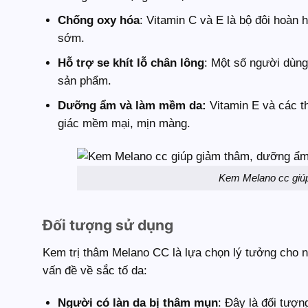
Chống oxy hóa
: Vitamin C và E là bộ đôi hoàn 
sớm.
Hỗ trợ se khít lỗ chân lông
: Một số người dùng
sản phẩm.
Dưỡng ẩm và làm mềm da:
Vitamin E và các th
giác mềm mại, mịn màng.
Kem Melano cc giú
Đối tượng sử dụng
Kem trị thâm Melano CC là lựa chọn lý tưởng cho n
vấn đề về sắc tố da:
Người có làn da bị thâm mụn
: Đây là đối tượ