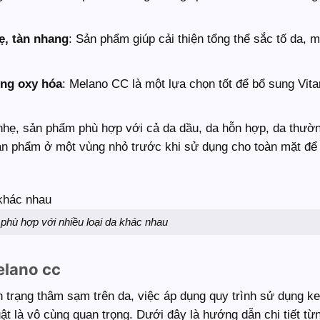
ẹ, tàn nhang
: Sản phẩm giúp cải thiện tổng thể sắc tố da, m
ng oxy hóa
: Melano CC là một lựa chọn tốt để bổ sung Vit
nhẹ, sản phẩm phù hợp với cả da dầu, da hỗn hợp, da thườ
sản phẩm ở một vùng nhỏ trước khi sử dụng cho toàn mặt đ
hù hợp với nhiều loại da khác nhau
elano cc
nh trạng thâm sạm trên da, việc áp dụng quy trình sử dụng ke
 là vô cùng quan trọng. Dưới đây là hướng dẫn chi tiết từ