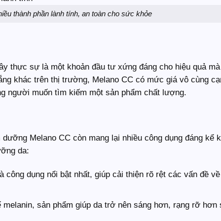
ều thành phần lành tính, an toàn cho sức khỏe
ây thực sự là một khoản đầu tư xứng đáng cho hiệu quả mà
rắng khác trên thị trường, Melano CC có mức giá vô cùng cạ
hững người muốn tìm kiếm một sản phẩm chất lượng.
m dưỡng Melano CC còn mang lại nhiều công dụng đáng kể k
ưỡng da:
 công dụng nổi bật nhất, giúp cải thiện rõ rệt các vấn đề về
 melanin, sản phẩm giúp da trở nên sáng hơn, rạng rỡ hơn