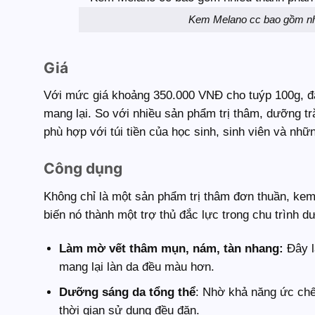
Kem Melano cc bao gồm nhi
Giá
Với mức giá khoảng 350.000 VNĐ cho tuýp 100g, đ
mang lại. So với nhiều sản phẩm trị thâm, dưỡng t
phù hợp với túi tiền của học sinh, sinh viên và n
Công dụng
Không chỉ là một sản phẩm trị thâm đơn thuần, ke
biến nó thành một trợ thủ đắc lực trong chu trình d
Làm mờ vết thâm mụn, nám, tàn nhang:
Đây là
mang lại làn da đều màu hơn.
Dưỡng sáng da tổng thể
: Nhờ khả năng ức chế
thời gian sử dụng đều đặn.