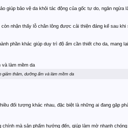
hảo giúp bảo vệ da khỏi tác động của gốc tự do, ngăn ngừa l
 còn nhận thấy lỗ chân lông được cải thiện đáng kể sau khi
ành phần khác giúp duy trì độ ẩm cần thiết cho da, mang lạ
p giảm thâm, dưỡng ẩm và làm mềm da
hiều đối tượng khác nhau, đặc biệt là những ai đang gặp ph
ng chính mà sản phẩm hướng đến, giúp làm mờ nhanh chóng