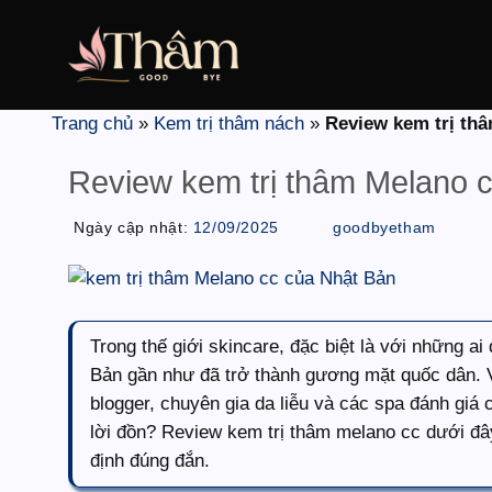
Bỏ
qua
nội
dung
Trang chủ
»
Kem trị thâm nách
»
Review kem trị thâ
Review kem trị thâm Melano cc
Ngày cập nhật:
12/09/2025
goodbyetham
Trong thế giới skincare, đặc biệt là với những 
Bản gần như đã trở thành gương mặt quốc dân. 
blogger, chuyên gia da liễu và các spa đánh giá 
lời đồn? Review kem trị thâm melano cc dưới đây 
định đúng đắn.