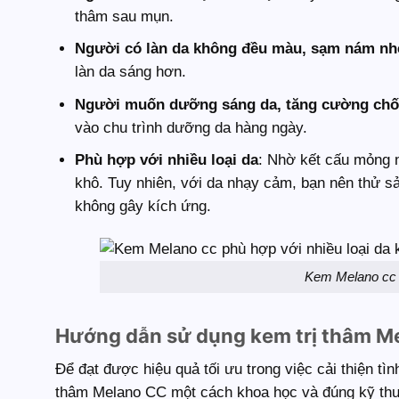
thâm sau mụn.
Người có làn da không đều màu, sạm nám nh
làn da sáng hơn.
Người muốn dưỡng sáng da, tăng cường chố
vào chu trình dưỡng da hàng ngày.
Phù hợp với nhiều loại da
: Nhờ kết cấu mỏng 
khô. Tuy nhiên, với da nhạy cảm, bạn nên thử 
không gây kích ứng.
Kem Melano cc p
Hướng dẫn sử dụng kem trị thâm M
Để đạt được hiệu quả tối ưu trong việc cải thiện tì
thâm Melano CC một cách khoa học và đúng kỹ thuật