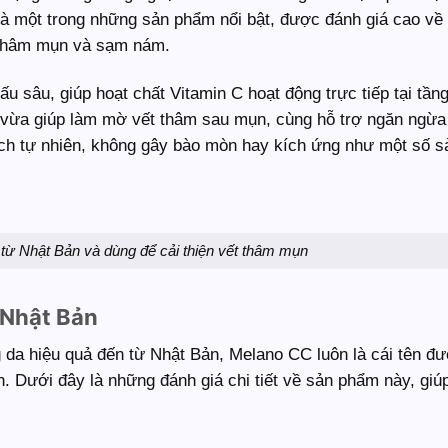
là một trong những sản phẩm nổi bật, được đánh giá cao về
là thâm mụn và sạm nám.
sâu, giúp hoạt chất Vitamin C hoạt động trực tiếp tại tầng
m vừa giúp làm mờ vết thâm sau mụn, cùng hỗ trợ ngăn ngừ
ách tự nhiên, không gây bào mòn hay kích ứng như một số 
từ Nhật Bản và dùng để cải thiện vết thâm mụn
 Nhật Bản
 da hiệu quả đến từ Nhật Bản, Melano CC luôn là cái tên đ
n. Dưới đây là những đánh giá chi tiết về sản phẩm này, giú