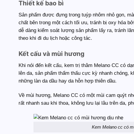
Thiết kế bao bì
Sản phẩm được đựng trong tuýp nhôm nhỏ gọn, màu
chất bên trong một cách tối ưu, tránh bị oxy hóa bở
dễ dàng kiểm soát lượng sản phẩm lấy ra, tránh lãn
theo khi đi du lịch hoặc công tác.
Kết cấu và mùi hương
Khi nói đến kết cấu, kem trị thâm Melano CC có dạn
lên da, sản phẩm thẩm thấu cực kỳ nhanh chóng, kh
những làn da dầu hay da hỗn hợp thiên dầu.
Về mùi hương, Melano CC có một mùi cam quýt nhẹ
rất nhanh sau khi thoa, không lưu lại lâu trên da
Kem Melano cc có mùi