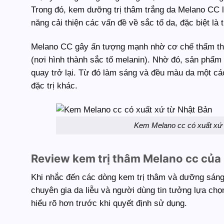
Trong đó, kem dưỡng trị thâm trắng da Melano CC 
năng cải thiện các vấn đề về sắc tố da, đặc biệt 
Melano CC gây ấn tượng mạnh nhờ cơ chế thẩm thấu 
(nơi hình thành sắc tố melanin). Nhờ đó, sản phẩ
quay trở lại. Từ đó làm sáng và đều màu da một c
đặc trị khác.
Kem Melano cc có xuất xứ 
Review kem trị thâm Melano cc của
Khi nhắc đến các dòng kem trị thâm và dưỡng sáng
chuyên gia da liễu và người dùng tin tưởng lựa chọ
hiểu rõ hơn trước khi quyết định sử dụng.