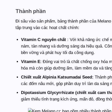
Thành phần
Đi sâu vào sản phẩm, bảng thành phần của Melano C
tập trung vào các hoạt chất chính:
Vitamin C nguyên chất
: Với khả năng ức chế 
nám, tàn nhang và dưỡng sáng da hiệu quả. Côn
bền vững và phát huy tối đa công dụng.
Vitamin E
: Đóng vai trò là chất chống oxy hóa 
hóa mà còn giúp dưỡng ẩm, làm mềm da và tăng
Chiết xuất Alpinia Katsumadai Seed:
Thành phầ
các đốm nâu mới, góp phần duy trì làn da sáng 
Dipotassium Glycyrrhizate (chiết xuất cam th
giảm thiểu tình trạng kích ứng, mẩn đỏ, đồng thờ