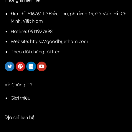
Thông tin liên hệ
Địa chỉ: 616/61 Lê Đức Thọ, phường 15, Gò Vấp, Hồ Chí
Minh, Việt Nam
Hotline: 0911927898
Website: https://goodbyetham.com
Theo dõi chúng tôi trên
Về Chúng Tôi
Giới thiệu
Địa chỉ liên hệ