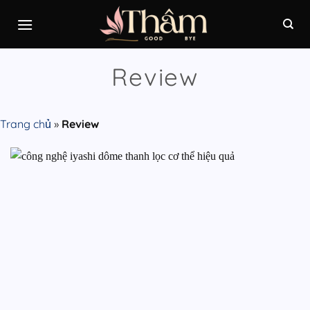
Bỏ
qua
nội
dung
Review
Trang chủ
»
Review