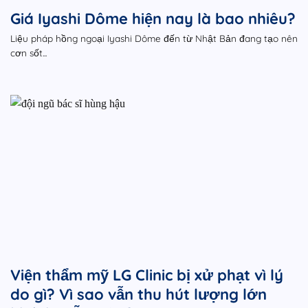
Giá Iyashi Dôme hiện nay là bao nhiêu?
Liệu pháp hồng ngoại Iyashi Dôme đến từ Nhật Bản đang tạo nên
cơn sốt...
Viện thẩm mỹ LG Clinic bị xử phạt vì lý
do gì? Vì sao vẫn thu hút lượng lớn