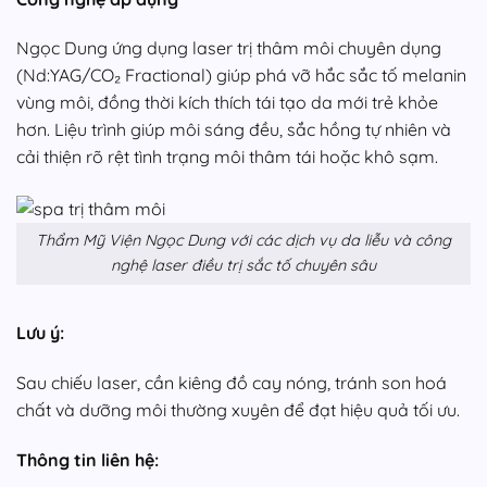
Ngọc Dung ứng dụng laser trị thâm môi chuyên dụng
(Nd:YAG/CO₂ Fractional) giúp phá vỡ hắc sắc tố melanin
vùng môi, đồng thời kích thích tái tạo da mới trẻ khỏe
hơn. Liệu trình giúp môi sáng đều, sắc hồng tự nhiên và
cải thiện rõ rệt tình trạng môi thâm tái hoặc khô sạm.
Thẩm Mỹ Viện Ngọc Dung với các dịch vụ da liễu và công
nghệ laser điều trị sắc tố chuyên sâu
Lưu ý:
Sau chiếu laser, cần kiêng đồ cay nóng, tránh son hoá
chất và dưỡng môi thường xuyên để đạt hiệu quả tối ưu.
Thông tin liên hệ: