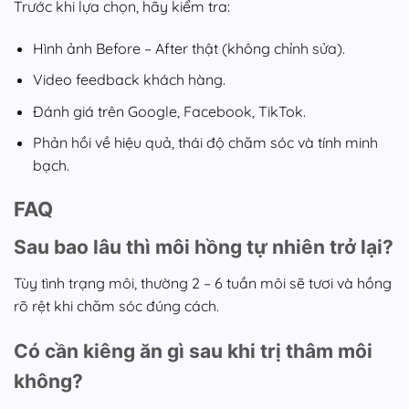
Trước khi lựa chọn, hãy kiểm tra:
Hình ảnh Before – After thật (không chỉnh sửa).
Video feedback khách hàng.
Đánh giá trên Google, Facebook, TikTok.
Phản hồi về hiệu quả, thái độ chăm sóc và tính minh
bạch.
FAQ
Sau bao lâu thì môi hồng tự nhiên trở lại?
Tùy tình trạng môi, thường 2 – 6 tuần môi sẽ tươi và hồng
rõ rệt khi chăm sóc đúng cách.
Có cần kiêng ăn gì sau khi trị thâm môi
không?