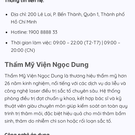
Thông tin liên hệ:
Địa chỉ: 200 Lê Lai, P. Bến Thành, Quận 1, Thành phố
Hồ Chí Minh
Hotline: 1900 8888 33
Thời gian làm việc: 09:00 – 22:00 (T2-T7) | 09:00 –
20:00 (CN)
Thẩm Mỹ Viện Ngọc Dung
Thẩm Mỹ Viện Ngọc Dung là thương hiệu thẩm mỹ hơn
26 năm kinh nghiệm, nổi tiếng với các dịch vụ da liễu và
công nghệ laser điều trị sắc tố chuyên sâu. Hệ thống
phòng điều trị đạt chuẩn y khoa, kết hợp bác sĩ và kỹ
thuật viên giàu chuyên môn giúp kiểm soát an toàn quy
trình trị thâm môi, đặc biệt hiệu quả cho môi thâm bẩm
sinh, thâm do nhiễm chì son hoặc rối loạn sắc tố.
Công nghệ áp dụng