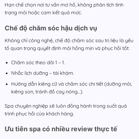
Hạn chế chọn nơi tư vấn mơ hồ, không phân tích tình
trạng môi hoặc cam kết quá mức.
Chế độ chăm sóc hậu dịch vụ
Không chỉ công nghệ, chế độ chăm sóc sau trị liệu là yếu
tố quan trọng quyết định môi hồng mịn và phục hồi tốt:
Chăm sóc theo dõi 1 – 1.
Nhắc lịch dưỡng – tái khám.
Hướng dẫn kiêng cữ và chăm sóc chi tiết (dưỡng môi,
kiêng son, tránh đồ cay nóng…).
Spa chuyên nghiệp sẽ luôn đồng hành trong suốt quá
trình phục hồi của khách hàng.
Ưu tiên spa có nhiều review thực tế