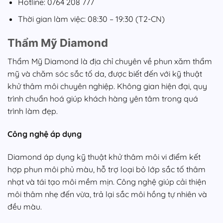
Hotline: 0764 208 777
Thời gian làm việc: 08:30 – 19:30 (T2-CN)
Thẩm Mỹ Diamond
Thẩm Mỹ Diamond là địa chỉ chuyên về phun xăm thẩm
mỹ và chăm sóc sắc tố da, được biết đến với kỹ thuật
khử thâm môi chuyên nghiệp. Không gian hiện đại, quy
trình chuẩn hoá giúp khách hàng yên tâm trong quá
trình làm đẹp.
Công nghệ áp dụng
Diamond áp dụng kỹ thuật khử thâm môi vi điểm kết
hợp phun môi phủ màu, hỗ trợ loại bỏ lớp sắc tố thâm
nhạt và tái tạo môi mềm mịn. Công nghệ giúp cải thiện
môi thâm nhẹ đến vừa, trả lại sắc môi hồng tự nhiên và
đều màu.