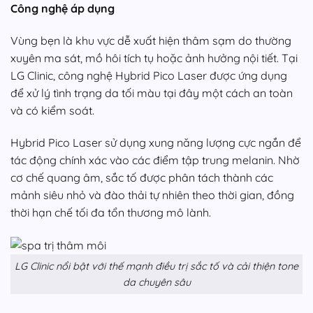
Công nghệ áp dụng
Vùng bẹn là khu vực dễ xuất hiện thâm sạm do thường
xuyên ma sát, mồ hôi tích tụ hoặc ảnh hưởng nội tiết. Tại
LG Clinic, công nghệ Hybrid Pico Laser được ứng dụng
để xử lý tình trạng da tối màu tại đây một cách an toàn
và có kiểm soát.
Hybrid Pico Laser sử dụng xung năng lượng cực ngắn để
tác động chính xác vào các điểm tập trung melanin. Nhờ
cơ chế quang âm, sắc tố được phân tách thành các
mảnh siêu nhỏ và đào thải tự nhiên theo thời gian, đồng
thời hạn chế tối đa tổn thương mô lành.
LG Clinic nổi bật với thế mạnh điều trị sắc tố và cải thiện tone
da chuyên sâu