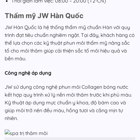
Thời gian làm việc: 08:00 – 20:00 (T2-CN)
Thẩm mỹ JW Hàn Quốc
JW Hàn Quốc là hệ thống thẩm mỹ chuẩn Hàn với quy
trình đạt tiêu chuẩn nghiêm ngặt. Tại đây, khách hàng có
thể lựa chọn các kỹ thuật phun môi thẩm mỹ nâng sắc
tố cho môi thâm giúp cải thiện sắc tố môi hiệu quả và
bền màu.
Công nghệ áp dụng
JW sử dụng công nghệ phun môi Collagen bóng nước
kết hợp quy trình xử lý nền môi thâm trước khi phủ màu.
Kỹ thuật áp dụng mực chuẩn y khoa, độ bám cao và
giúp môi trở nên đều màu, hồng tươi và căng mịn tự
nhiên.