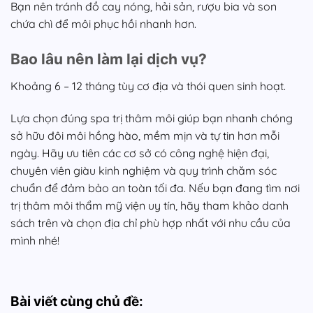
Bạn nên tránh đồ cay nóng, hải sản, rượu bia và son
chứa chì để môi phục hồi nhanh hơn.
Bao lâu nên làm lại dịch vụ?
Khoảng 6 – 12 tháng tùy cơ địa và thói quen sinh hoạt.
Lựa chọn đúng spa trị thâm môi giúp bạn nhanh chóng
sở hữu đôi môi hồng hào, mềm mịn và tự tin hơn mỗi
ngày. Hãy ưu tiên các cơ sở có công nghệ hiện đại,
chuyên viên giàu kinh nghiệm và quy trình chăm sóc
chuẩn để đảm bảo an toàn tối đa. Nếu bạn đang tìm nơi
trị thâm môi thẩm mỹ viện uy tín, hãy tham khảo danh
sách trên và chọn địa chỉ phù hợp nhất với nhu cầu của
mình nhé!
Bài viết cùng chủ đề: