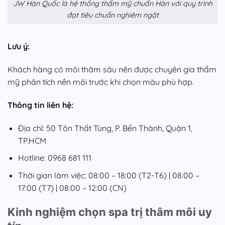
JW Hàn Quốc là hệ thống thẩm mỹ chuẩn Hàn với quy trình
đạt tiêu chuẩn nghiêm ngặt
Lưu ý:
Khách hàng có môi thâm sâu nên được chuyên gia thẩm
mỹ phân tích nền môi trước khi chọn màu phù hợp.
Thông tin liên hệ:
Địa chỉ: 50 Tôn Thất Tùng, P. Bến Thành, Quận 1,
TP.HCM
Hotline: 0968 681 111
Thời gian làm việc: 08:00 – 18:00 (T2-T6) | 08:00 –
17:00 (T7) | 08:00 – 12:00 (CN)
Kinh nghiệm chọn spa trị thâm môi uy