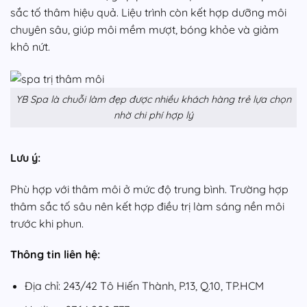
sắc tố thâm hiệu quả. Liệu trình còn kết hợp dưỡng môi
chuyên sâu, giúp môi mềm mượt, bóng khỏe và giảm
khô nứt.
YB Spa là chuỗi làm đẹp được nhiều khách hàng trẻ lựa chọn
nhờ chi phí hợp lý
Lưu ý:
Phù hợp với thâm môi ở mức độ trung bình. Trường hợp
thâm sắc tố sâu nên kết hợp điều trị làm sáng nền môi
trước khi phun.
Thông tin liên hệ:
Địa chỉ: 243/42 Tô Hiến Thành, P.13, Q.10, TP.HCM