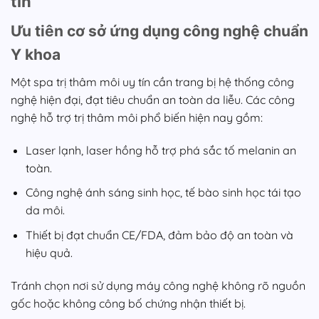
tín
Ưu tiên cơ sở ứng dụng công nghệ chuẩn
Y khoa
Một spa trị thâm môi uy tín cần trang bị hệ thống công
nghệ hiện đại, đạt tiêu chuẩn an toàn da liễu. Các công
nghệ hỗ trợ trị thâm môi phổ biến hiện nay gồm:
Laser lạnh, laser hồng hỗ trợ phá sắc tố melanin an
toàn.
Công nghệ ánh sáng sinh học, tế bào sinh học tái tạo
da môi.
Thiết bị đạt chuẩn CE/FDA, đảm bảo độ an toàn và
hiệu quả.
Tránh chọn nơi sử dụng máy công nghệ không rõ nguồn
gốc hoặc không công bố chứng nhận thiết bị.