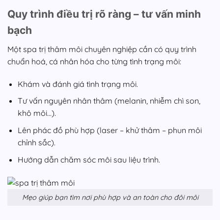
Quy trình điều trị rõ ràng – tư vấn minh
bạch
Một spa trị thâm môi chuyên nghiệp cần có quy trình
chuẩn hoá, cá nhân hóa cho từng tình trạng môi:
Khám và đánh giá tình trạng môi.
Tư vấn nguyên nhân thâm (melanin, nhiễm chì son,
khô môi…).
Lên phác đồ phù hợp (laser – khử thâm – phun môi
chỉnh sắc).
Hướng dẫn chăm sóc môi sau liệu trình.
Mẹo giúp bạn tìm nơi phù hợp và an toàn cho đôi môi